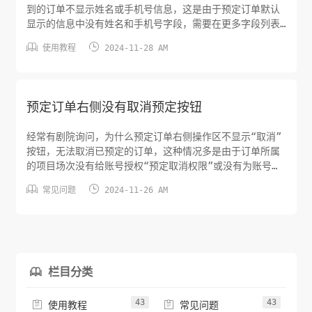
到的订单不显示姓名或手机号信息，这是由于预定订单默认
显示的信息中没有姓名和手机号字段，需要在更多字段列表
中添加这两个字段。下面我为大家演示一下如何让预定订单


使用教程
2024-11-28 AM
显示出姓名和手机号。在订单-演出订单-预定订单页面，输
入预定时填写的姓名或手机号查询到已预定的订单。大家可
以看到预定订单默认没有显示预定人姓名和手机号信息。点
击订单右侧操作区上方的菜单按...
预定订单右侧没有取消预定按钮
经常有剧院询问，为什么预定订单右侧操作区不显示“取消”
按钮，无法取消已预定的订单，这种情况多是由于订单所属
的项目场次没有给账号授权“预定取消权限”或没有为账号角
色授权“取消”预定订单的按钮操作权限引起的，可通过以下


常见问题
2024-11-26 AM
方法排查和处理此问题。当遇到预定订单右侧操作区不显示
“取消”按钮的问题时，需要先确认一下是所有预定订单都不
显示“取消”按钮还是部分项目的预定订单不显示“取消”按
钮，是在售票订单页面...
栏目分类

43
43


使用教程
常见问题