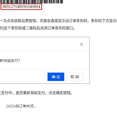
第一次点击收款出票按钮，页面会直接显示出订单条形码，条形码下方显示
机扫这个条形码或二维码后关闭订单条形码窗口。
在支付中，是否重新发起支付，点击确定按钮。