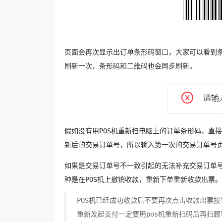
页面会再次显示出订单条形码窗口，大家可以看到
刷新一次，条形码和二维码也会同步刷新。
假如没有用POS机重新扫电脑上的订单条形码，直
新后的交易订单号，所以输入第一次的交易订单号
如果是交易订单号不一致引起的无法补充交易订单
种是在POS机上撤销收款，重新下单重新收款出票。
POS机已经成功收款后不要再次点击收款出票
重新发起支付一定要用pos机重新扫码后再扫