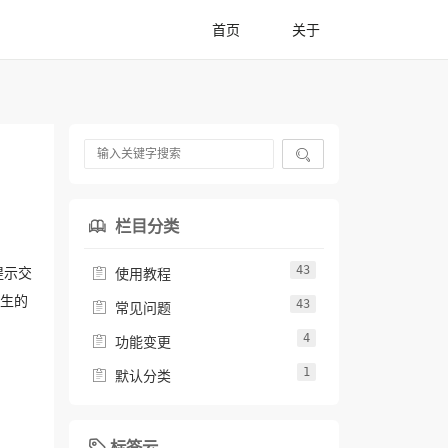
首页
关于

栏目分类

43
提示交

使用教程
产生的
43

常见问题
4

功能变更
1

默认分类
标签云
